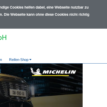
dige Cookies helfen dabei, eine Webseite nutzbar zu
. Die Webseite kann ohne diese Cookies nicht richtig
mbH
in
Reifen-Shop