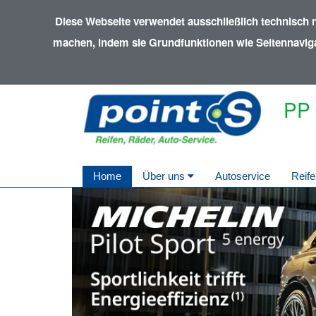
Diese Webseite verwendet ausschließlich technisch 
machen, indem sie Grundfunktionen wie Seitennavigat
PP 
Home
Über uns
Autoservice
Reife